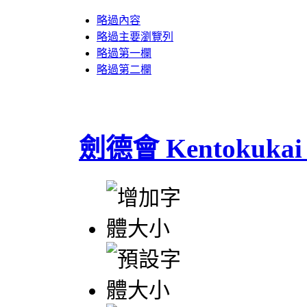
略過內容
略過主要瀏覽列
略過第一欄
略過第二欄
劍德會 Kentokukai 