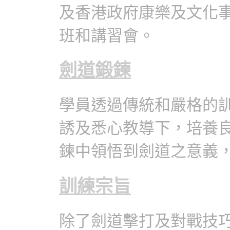
及香港政府康樂及文化
班和講習會。
劍道鍛鍊
學員透過傳統和嚴格的
誘及悉心教導下，培養
鍊中領悟到劍道之意義
訓練宗旨
除了劍道擊打及對戰技