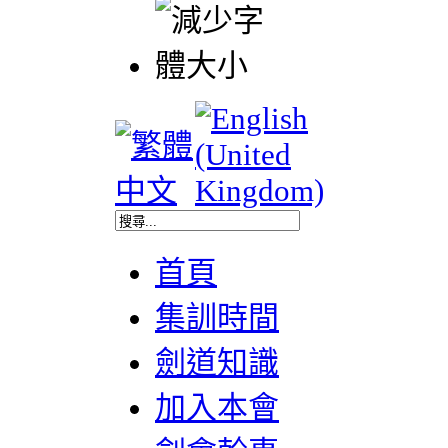
首頁
集訓時間
劍道知識
加入本會