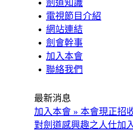
劍道知識
電視節目介紹
網站連結
劍會幹事
加入本會
聯絡我們
最新消息
加入本會
»
本會現正招
對劍道感興趣之人仕加入。