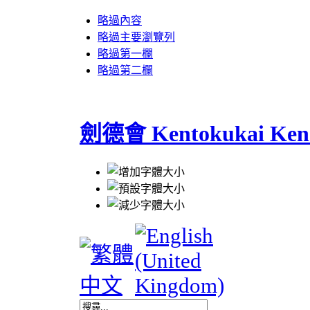
略過內容
略過主要瀏覽列
略過第一欄
略過第二欄
劍德會 Kentokukai Ken