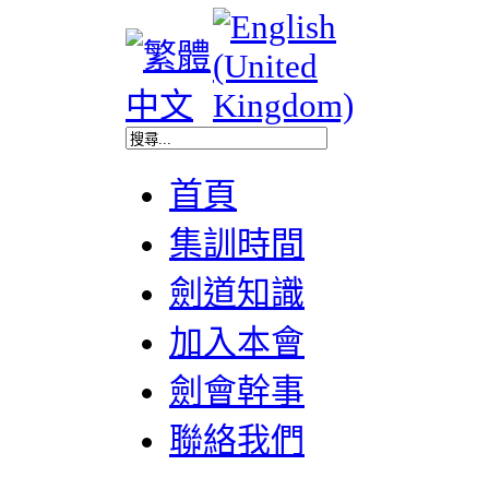
首頁
集訓時間
劍道知識
加入本會
劍會幹事
聯絡我們