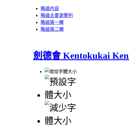
略過內容
略過主要瀏覽列
略過第一欄
略過第二欄
劍德會 Kentokukai Ken